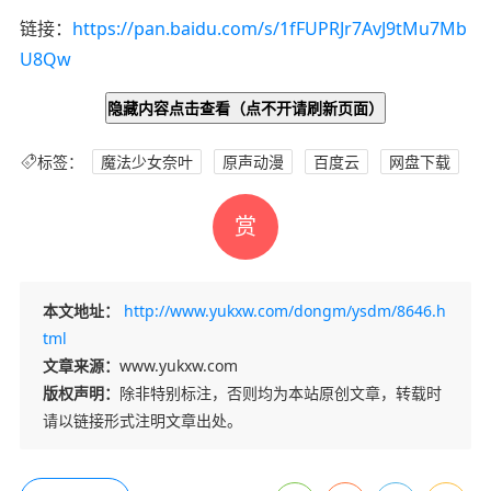
链接：
https://pan.baidu.com/s/1fFUPRJr7AvJ9tMu7Mb
U8Qw
隐藏内容点击查看
（点不开请刷新页面）
标签：
魔法少女奈叶
原声动漫
百度云
网盘下载
赏
本文地址：
http://www.yukxw.com/dongm/ysdm/8646.h
tml
文章来源：
www.yukxw.com
版权声明：
除非特别标注，否则均为本站原创文章，转载时
请以链接形式注明文章出处。