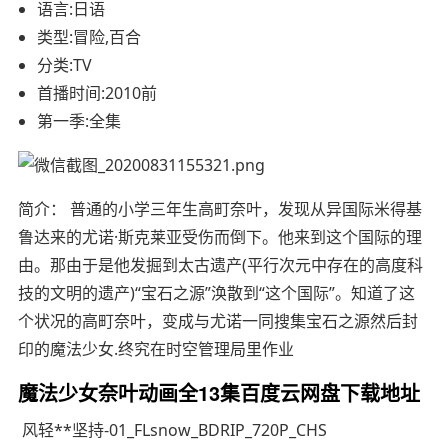
语言:日语
类型:冒险,百合
分类:TV
首播时间:2010前
第一季:全集
简介： 普通的小学三年生高町奈叶，发现从异国际米得基
鲁达来的尤诺·斯克莱亚受伤而倒下。他来到这个国际的理
由。那由于是他发掘到太古遗产(平行次元中存在的高度科
技的文明的遗产)“宝石之源”涣散到“这个国际”。知道了这
个状况的高町奈叶，变成与尤诺一同搜集宝石之源然后封
印的魔法少女.终究在时空管理局里作业
魔法少女奈叶动画全13集百度云网盘下载地址
风轻**坚持-01_FLsnow_BDRIP_720P_CHS