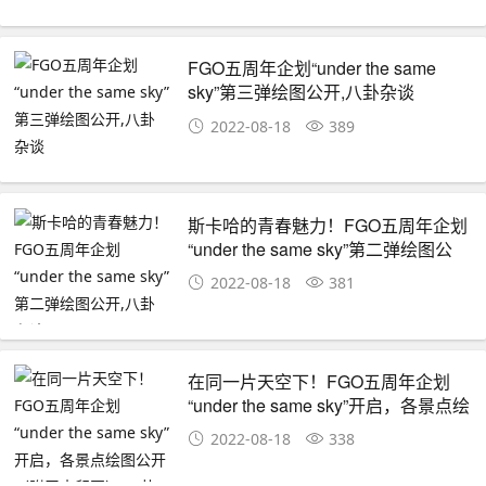
FGO五周年企划“under the same
sky”第三弹绘图公开,八卦杂谈
2022-08-18
389
斯卡哈的青春魅力！FGO五周年企划
“under the same sky”第二弹绘图公
开,八卦杂谈
2022-08-18
381
在同一片天空下！FGO五周年企划
“under the same sky”开启，各景点绘
图公开（附无水印图）,八卦杂谈
2022-08-18
338