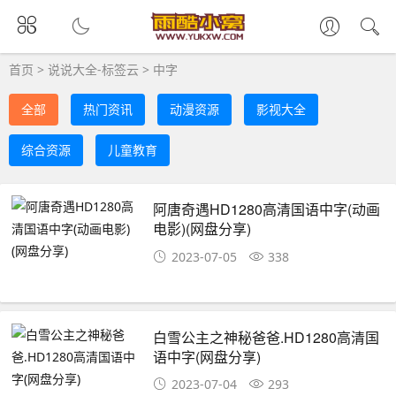
首页
>
说说大全-标签云
>
中字
全部
热门资讯
动漫资源
影视大全
综合资源
儿童教育
阿唐奇遇HD1280高清国语中字(动画
电影)(网盘分享)
2023-07-05
338
白雪公主之神秘爸爸.HD1280高清国
语中字(网盘分享)
2023-07-04
293