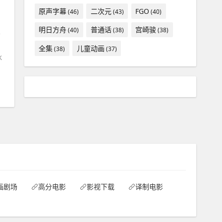
原声字幕
二次元
FGO
(46)
(43)
(40)
明日方舟
普通话
宫崎骏
(40)
(38)
(38)
样
全集
儿童动画
(38)
(37)
冰
画剧场
高分电影
影视下载
译制电影