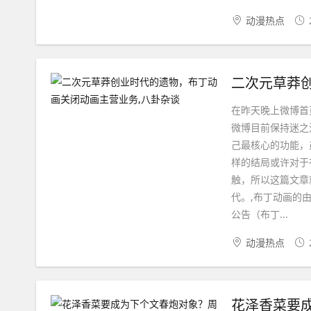
动漫热点
在昨天晚上微博首
微博目前保持迷之
己最核心的功能，
样的结局或许对于布
触，所以这篇文章
代。,布丁动画的
公告（布丁...
动漫热点