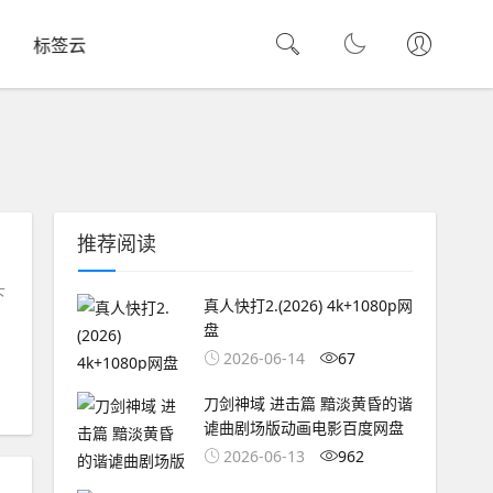
标签云
推荐阅读
下
真人快打2.(2026) 4k+1080p网
盘
2026-06-14
67
刀剑神域 进击篇 黯淡黄昏的谐
谑曲剧场版动画电影百度网盘
2026-06-13
962