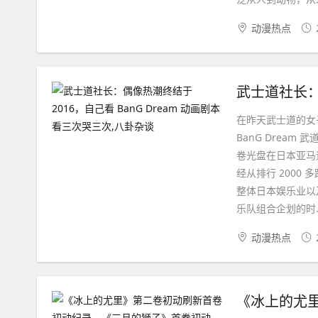
动漫热点
在昨天武士道的女子
BanG Dream
卷光盘在日本亚马
经从排行 2000 多
整体日本娱乐业以及
乐队组合企划的时..
动漫热点