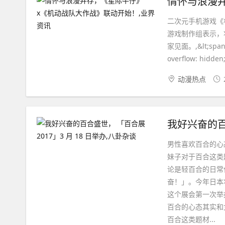
二次元手机游戏《
游戏制作组表示，将
家见面。,&lt;span da
overflow: hidden;
动漫热点
男性喜欢百合的心
妹子对于百合这类
论是轻百合的日常
奋！」。今年日本
这个展会第一次举办
百合的心态其实和
百合这类题材...