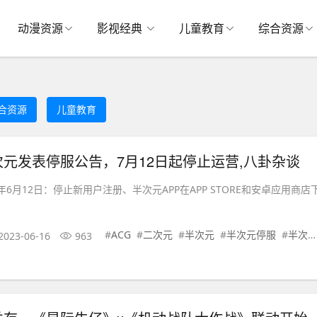
动漫资源
影视经典
儿童教育
综合资源
合资源
儿童教育
元发表停服公告，7月12日起停止运营,八卦杂谈
3年6月12日：停止新用户注册、半次元APP在APP STORE和安卓应用商店
#
ACG
#
二次元
#
半次元
#
半次元停服
#
半次元关闭
2023-06-16
963