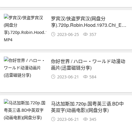
罗宾汉/侠盗罗宾汉(网盘分
享).720p.Robin.Hood.1973.Chi_Eng.B
MP4
2023-06-25
357
你好世界 / ハロー・ワールド动漫动
画片(迅雷磁链分享)
2023-06-21
584
马达加斯加.720p.国粤英三语.BD中
英双字(动画电影)(网盘分享)
2023-06-21
345