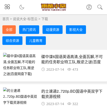
首页
>
说说大全-标签云
>
下载
全部
热门资讯
动漫资源
影视大全
综合资源
儿童教育
碟中谍6国语英语高清,全面瓦解,不可
能的任务职业特工队,叛逆之谜(百度
网盘下载)
2023-07-14
473
的士速递2..720p.BD国语中英双字下
载资源视频
2023-07-14
322