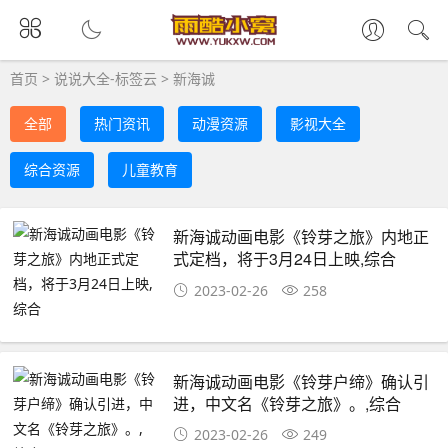
首页
>
说说大全-标签云
>
新海诚
全部
热门资讯
动漫资源
影视大全
综合资源
儿童教育
新海诚动画电影《铃芽之旅》内地正
式定档，将于3月24日上映,综合
2023-02-26
258
新海诚动画电影《铃芽户缔》确认引
进，中文名《铃芽之旅》。,综合
2023-02-26
249