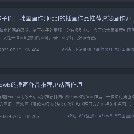
子们！韩国画作师rsef的插画作品推荐,P站画作师
和水粉画的感觉，笔下妹子的眼睛十分有吸引力。,,今天给大家推荐韩国
品，又是一位画风独特的画师，最近画了好几张波奇酱。...
#
P站
#
P站画师
#
画师rsef
#
韩国画师
2023-07-10
484
owB的插画作品推荐,P站画作师
38]_标题[Exusiai],今天给大家推荐韩国画师SowB的插画作品，一位进行角色
的画师，喜欢画《偶像大师 灰姑娘女孩》和《明日方舟》相关角色图。...
#
P站
#
P站画师
#
SowB
#
韩国画师
2023-07-10
265