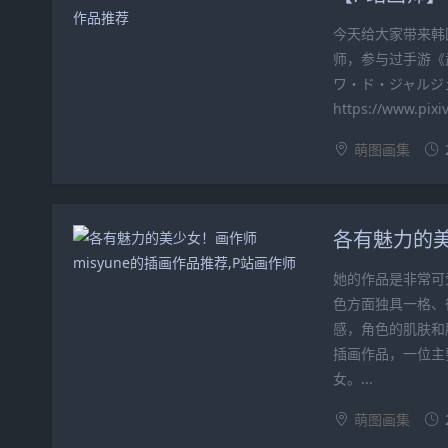
今天给大家带来韩
师，参与过手游《武
ワ・ド・ジャルジェ]
https://www.p
萌图画集
各有魅力的美
她的作品是非常可
色方面独具一格、
感，角色的肌肤和
插画作品，一位主
女。...
萌图画集