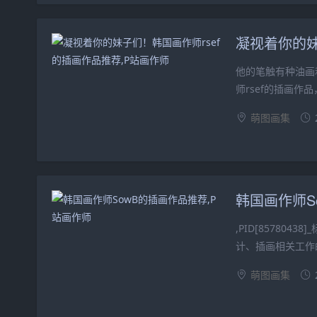
凝视着你的妹
他的笔触有种油画
师rsef的插画作
萌图画集
韩国画作师S
,PID[857804
计、插画相关工作
萌图画集