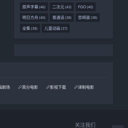
原声字幕
二次元
FGO
(46)
(43)
(40)
明日方舟
普通话
宫崎骏
(40)
(38)
(38)
全集
儿童动画
(38)
(37)
画剧场
高分电影
影视下载
译制电影
关注我们