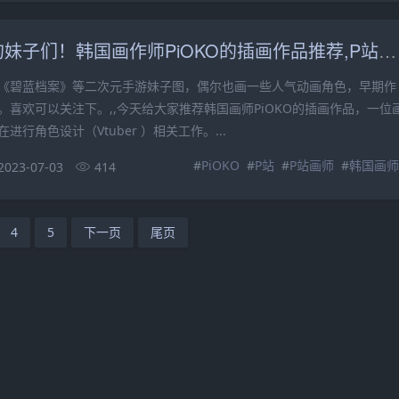
散发着光芒的妹子们！韩国画作师PiOKO的插画作品推荐,P站画作师
《碧蓝档案》等二次元手游妹子图，偶尔也画一些人气动画角色，早期作
。喜欢可以关注下。,,今天给大家推荐韩国画师PiOKO的插画作品，一位
进行角色设计（Vtuber ）相关工作。...
#
PiOKO
#
P站
#
P站画师
#
韩国画师
2023-07-03
414
4
5
下一页
尾页