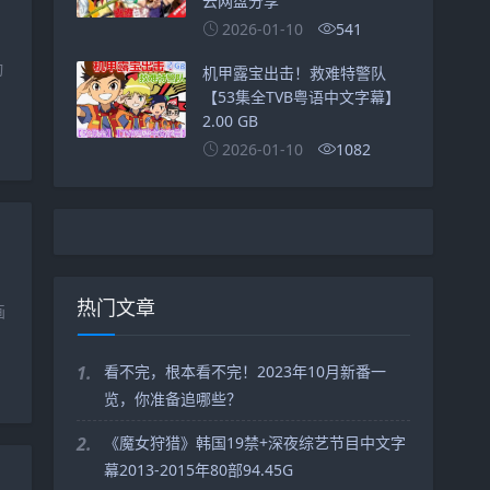
云网盘分享
2026-01-10
541
动
机甲露宝出击！救难特警队
【53集全TVB粤语中文字幕】
2.00 GB
2026-01-10
1082
热门文章
画
1.
看不完，根本看不完！2023年10月新番一
览，你准备追哪些？
2.
《魔女狩猎》韩国19禁+深夜综艺节目中文字
幕2013-2015年80部94.45G