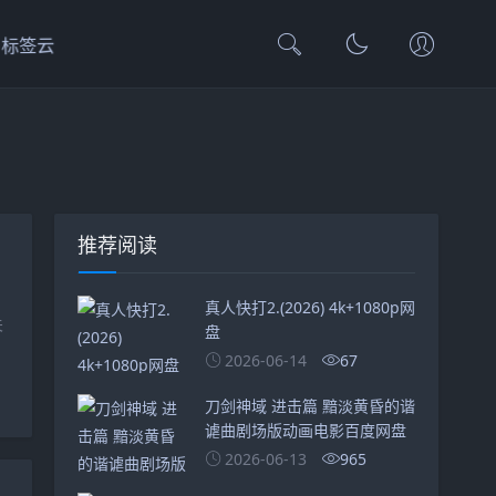
标签云
推荐阅读
真人快打2.(2026) 4k+1080p网
关
盘
2026-06-14
67
刀剑神域 进击篇 黯淡黄昏的谐
谑曲剧场版动画电影百度网盘
2026-06-13
965