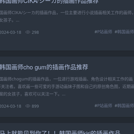
韩国画师CIKA/シーカ的插画作品推荐
国画师CIKA/シーカ的插画作品，一位主要进行小说插画相关工作的画师
孩子。...
#
P站画师
#
韩国画师
2024-03-18
298
韩国画师cho gum的插画作品推荐
国画师chogum的插画作品，一位进行游戏插画、角色设计相关工作的画
3万关注者。喜欢画一些可爱的手游动画妹子图和自己的原创角色图，近期
案的女孩子，喜欢可以关注一下。...
#
P站画师
#
韩国画师
2024-03-18
899
马上就能见到你了！！韩国画师kiri的插画作品