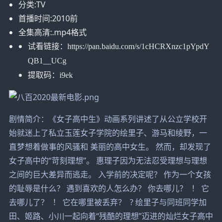
分类:TV
首播时间:2010前
全集高清:.mp4格式
试看链接：https://pan.baidu.com/s/1cHCRXnzc1pYpdY
QB1__UCg
提取码：i9ek
剧情简介：《女子高中生》动画系列讲述了从公立学校开
始就迷上了私立玉莲女子学院的绘里子、游马和绫野，一
直梦想着做事的风骚和 美丽的高中女生。 然而，却发现了
女子高中的“苛刻理想”。 惠理子因为无法忍受理想与理想
之间的巨大差异而逃走。 入学前的决定呢？ 作为一个女孩
的耻辱是什么？ 遇到喜欢的人怎么办？ 你去哪儿？ ！ 它
去哪儿了？ ！ 它在哪里被丢弃？ ? 绘里子与同班同学加
田、姬路、小川一起向着“残酷的理想”迈进的灿烂女子高中