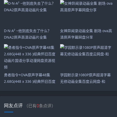
D·N·A² ~他到底失去了什么？
女神异闻录动画全集 剧场 ova高
DNA2原声高清动画片全集
清原声字幕网盘分享
勇者指令+OVA原声字幕48集
学园默示录1080P原声超清字幕
2.68G(448 x 336 )经典怀旧百度
无修动画全集百度云网盘-和
动画片国语分享动漫网盘资源视
频
网友点评
（已有
0
条点评）