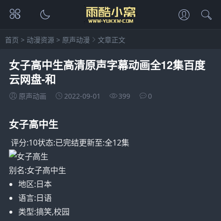
首页
>
动漫资源
>
原声动漫
文章正文
女子高中生高清原声字幕动画全12集百度
云网盘-和
原声动画
2022-09-01
399
0
女子高中生
评分:10状态:已完结更新至:全12集
别名:女子高中生
地区:日本
语言:日语
类型:搞笑,校园