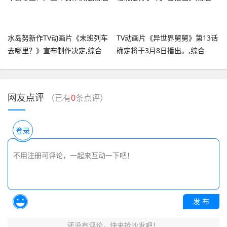
水岛努新作TV动画片《末班列车
TV动画片《异世界舅舅》第13话
去哪里？》宣布制作决定,综合
确定将于3月8日播出。,综合
网友点评
（已有
0
条点评）
登录
发 布
还没有评论，快来抢沙发吧！