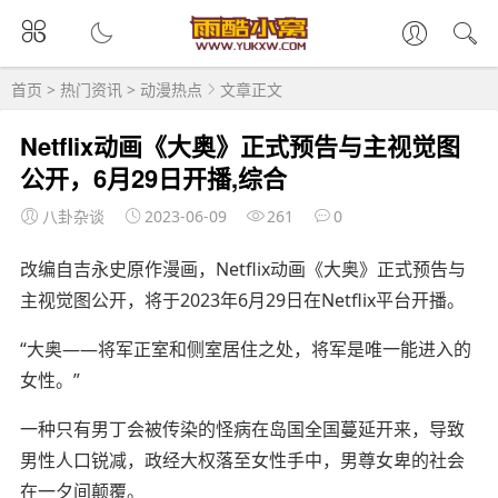
首页
>
热门资讯
>
动漫热点
文章正文
Netflix动画《大奥》正式预告与主视觉图
公开，6月29日开播,综合
八卦杂谈
2023-06-09
261
0
改编自吉永史原作漫画，Netflix动画《大奥》正式预告与
主视觉图公开，将于2023年6月29日在Netflix平台开播。
“大奥——将军正室和侧室居住之处，将军是唯一能进入的
女性。”
一种只有男丁会被传染的怪病在岛国全国蔓延开来，导致
男性人口锐减，政经大权落至女性手中，男尊女卑的社会
在一夕间颠覆。