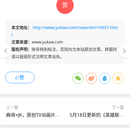
赏
本文地址：
http://www.yukxw.com/news/dm/10957.htm
l
文章来源：
www.yukxw.com
版权声明：
除非特别标注，否则均为本站原创文章，转载时
请以链接形式注明文章出处。
赞
上一篇
下一篇
麻将×JK，原创TV动画片《碰之道》制作决定，2024年1月播出,综合
5月18日更新的《英雄联盟LOL》13.10版游戏进不去对局怎么解决,八卦杂谈