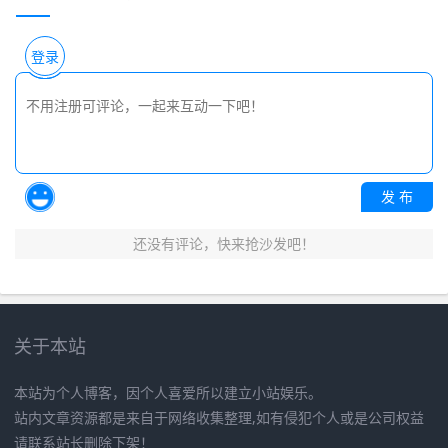
登录
发 布
还没有评论，快来抢沙发吧！
关于本站
本站为个人博客，因个人喜爱所以建立小站娱乐。
站内文章资源都是来自于网络收集整理,如有侵犯个人或是公司权益
请联系站长删除下架！