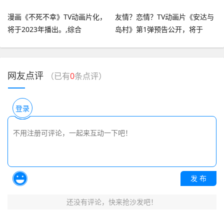
漫画《不死不幸》TV动画片化，
友情？恋情？TV动画片《安达与
将于2023年播出。,综合
岛村》第1弹预告公开，将于
2020年放送,综合
网友点评
（已有
0
条点评）
登录
发 布
还没有评论，快来抢沙发吧！