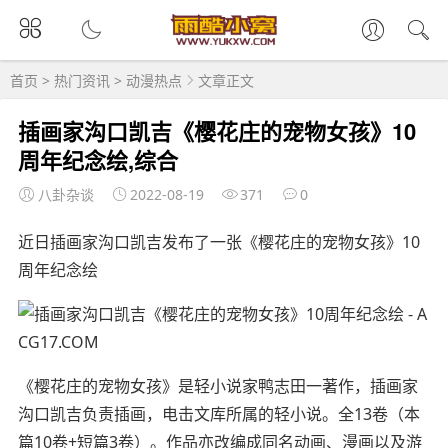
首页
>
热门资讯
>
动漫热点
文章正文
插画家沟口凯吉《樱花庄的宠物女孩》10
周年纪念绘,综合
八卦杂谈
2022-08-19
371
0
近日插画家沟口凯吉发布了一张《樱花庄的宠物女孩》10
周年纪念绘
《樱花庄的宠物女孩》是轻小说家鸭志田一著作，插画家
沟口凯吉负责插画，电击文库所属的轻小说。全13卷（本
篇10卷+短篇3卷）。作品亦改编成同名动画、漫画以及游