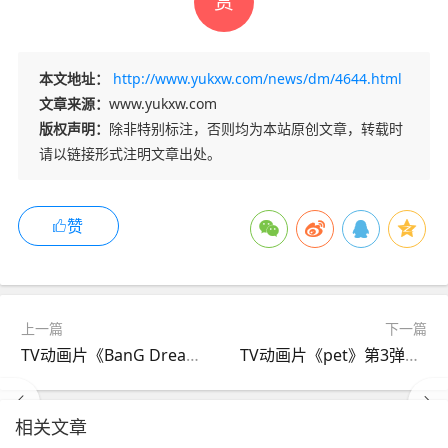
赏
本文地址：
http://www.yukxw.com/news/dm/4644.html
文章来源：
www.yukxw.com
版权声明：
除非特别标注，否则均为本站原创文章，转载时
请以链接形式注明文章出处。
赞
上一篇
下一篇
TV动画片《BanG Dream! 3rd Season》PV公开，2020年1月23日开播,综合
TV动画片《pet》第3弹PV公开，2020年1月6日开播,综合
相关文章