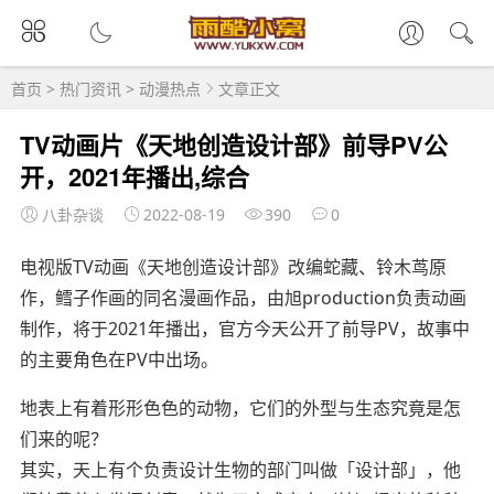
首页
>
热门资讯
>
动漫热点
文章正文
TV动画片《天地创造设计部》前导PV公
开，2021年播出,综合
八卦杂谈
2022-08-19
390
0
电视版TV动画《天地创造设计部》改编蛇藏、铃木茑原
作，鳕子作画的同名漫画作品，由旭production负责动画
制作，将于2021年播出，官方今天公开了前导PV，故事中
的主要角色在PV中出场。
地表上有着形形色色的动物，它们的外型与生态究竟是怎
们来的呢？
其实，天上有个负责设计生物的部门叫做「设计部」，他