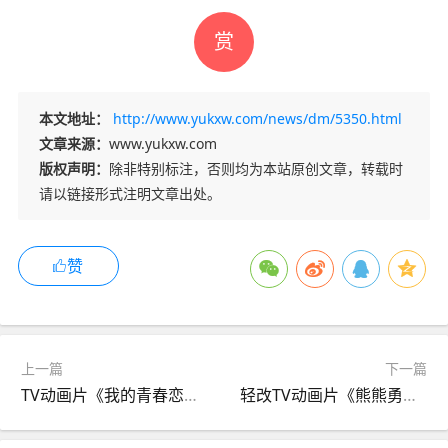
赏
本文地址：
http://www.yukxw.com/news/dm/5350.html
文章来源：
www.yukxw.com
版权声明：
除非特别标注，否则均为本站原创文章，转载时
请以链接形式注明文章出处。
赞
上一篇
下一篇
TV动画片《我的青春恋爱喜剧果然有问题。完》BD第1卷封面公开，9月25日发售,综合
轻改TV动画片《熊熊勇闯异世界》第二弹PV公开，10月7日开播,综合