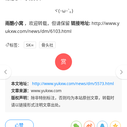
ヾ(･ω･`｡)
雨酷小窝
，欢迎转载，但请保留
链接地址:
http://www.y
ukxw.com/news/dm/6103.html
标签：
SK∞
骨头社
赏
本文地址：
http://www.yukxw.com/news/dm/5573.html
文章来源：
www.yukxw.com
版权声明：
除非特别标注，否则均为本站原创文章，转载时
请以链接形式注明文章出处。
赞