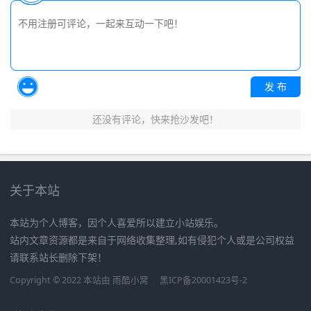
发 布
还没有评论，快来抢沙发吧！
关于本站
本站为个人博客，因个人喜爱所以建立小站娱乐。
站内文章资源都是来自于网络收集整理,如有侵犯个人或是公司权益
请联系站长删除下架！
Copyright © 2022 本站由
雨酷小窝
黑ICP备20001423号-2