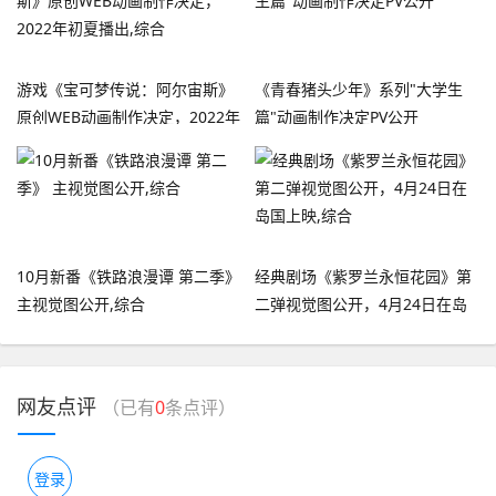
游戏《宝可梦传说：阿尔宙斯》
《青春猪头少年》系列"大学生
原创WEB动画制作决定，2022年
篇"动画制作决定PV公开
初夏播出,综合
10月新番《铁路浪漫谭 第二季》
经典剧场《紫罗兰永恒花园》第
主视觉图公开,综合
二弹视觉图公开，4月24日在岛
国上映,综合
网友点评
（已有
0
条点评）
登录