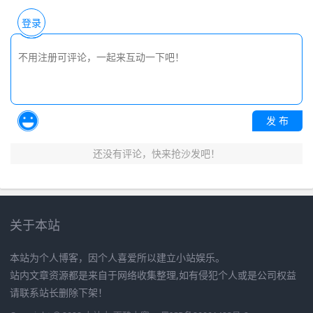
登录
发 布
还没有评论，快来抢沙发吧！
关于本站
本站为个人博客，因个人喜爱所以建立小站娱乐。
站内文章资源都是来自于网络收集整理,如有侵犯个人或是公司权益
请联系站长删除下架！