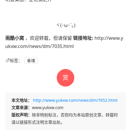
ヾ(･ω･`｡)
雨酷小窝
，欢迎转载，但请保留
链接地址:
http://www.y
ukxw.com/news/dm/7035.html
标签：
雀魂
赏
本文地址：
http://www.yukxw.com/news/dm/7652.html
文章来源：
www.yukxw.com
版权声明：
除非特别标注，否则均为本站原创文章，转载时
请以链接形式注明文章出处。