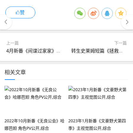
赞
上一篇
下一篇
4月新番《间谍过家家》主题曲正式PV公开,综合
转生史莱姆短篇《拯救拉米莉丝》动画化 ​​​决定 。,综合
相关文章
2022年10月新番《无良公会》哈
2023年1月新番《文豪野犬第四
娜芭妲 角色PV公开,综合
季》主视觉图公开,综合