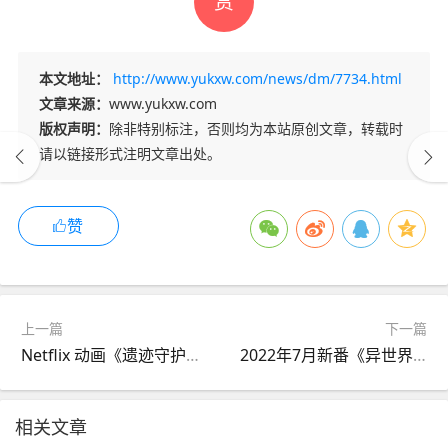
赏
本文地址：
http://www.yukxw.com/news/dm/7734.html
文章来源：
www.yukxw.com
版权声明：
除非特别标注，否则均为本站原创文章，转载时
请以链接形式注明文章出处。
赞
上一篇
下一篇
Netflix 动画《遗迹守护者》第三弹先导PV公开，6月18日播出,综合
2022年7月新番《异世界叔叔》第一弹PV公开,综合
相关文章