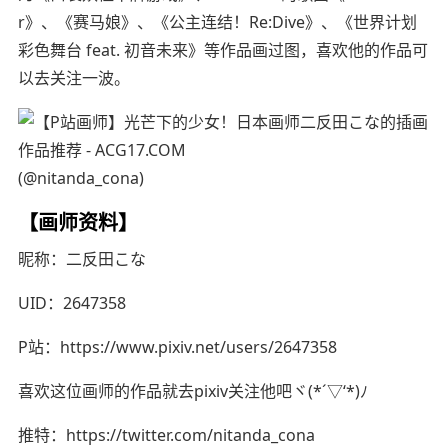
r》、《赛马娘》、《公主连结！Re:Dive》、《世界计划
彩色舞台 feat. 初音未来》等作品画过图，喜欢他的作品可
以去关注一波。
(@nitanda_cona)
【画师资料】
昵称：二反田こな
UID：2647358
P站：https://www.pixiv.net/users/2647358
喜欢这位画师的作品就去pixiv关注他吧ヾ(*´▽‘*)ﾉ
推特：https://twitter.com/nitanda_cona