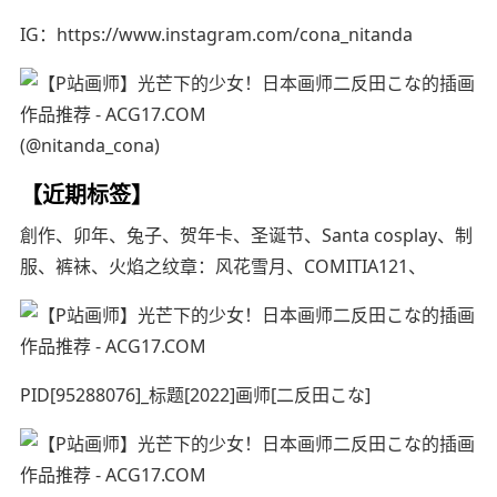
IG：https://www.instagram.com/cona_nitanda
(@nitanda_cona)
【近期标签】
創作、卯年、兔子、贺年卡、圣诞节、Santa cosplay、制
服、裤袜、火焰之纹章：风花雪月、COMITIA121、
PID[95288076]_标题[2022]画师[二反田こな]