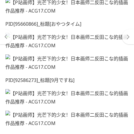
PID[95660866]_标题[おやつタイム]
PID[92586273]_标题[9月ですね]