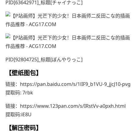
PID[63642971]_标题[チャイナっこ]
PID[92804725]_标题[ぼんやりっこ]
【壁纸图包】
链接：https://pan.baidu.com/s/1lIF9_b1VU-9_jjcJ10-pvg
提取码: 7rbk
链接：https://www.123pan.com/s/IRstVv-a0pxh.html
提取码:iE8U
【解压密码】