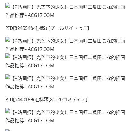
PID[82455484]_标题[プールサイドっこ]
PID[64401896]_标题[8／20コミティア]