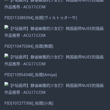
PID[113389394]_标题[ヴィルトゥオーサ]
PID[110475584]_标题[無題]
PID[110954348]_标题[Amiya]
PID[107277306]_标题[小鳥]