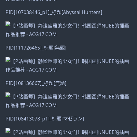
PID[107038446_p1]_标题[Abyssal Hunters]
PID[111726465]_标题[無題]
PID[108136667]_标题[無題]
PID[108413078_p1]_标题[マゼラン]