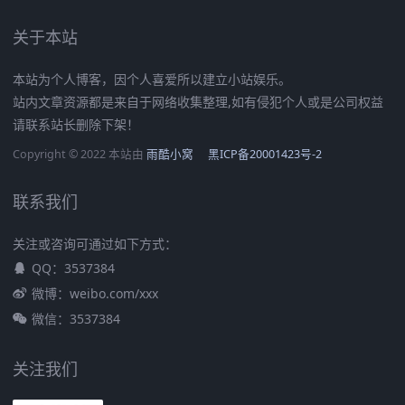
关于本站
本站为个人博客，因个人喜爱所以建立小站娱乐。
站内文章资源都是来自于网络收集整理,如有侵犯个人或是公司权益
请联系站长删除下架！
Copyright © 2022 本站由
雨酷小窝
黑ICP备20001423号-2
联系我们
关注或咨询可通过如下方式：
QQ：3537384
微博：weibo.com/xxx
微信：3537384
关注我们