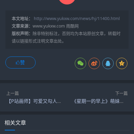
本文地址：
http://www.yukxw.com/news/hj/11400.html
文章来源：
www.yukxw.com 雨酷网
版权声明：
除非特别标注，否则均为本站原创文章，转载时
请以链接形式注明文章出处。
赞
上一篇
下一篇
【P站画师】可爱又勾人的怀春少女们！漫画家山本崇一朗的插画作品
《星期一的早上》萌妹子来啦！
相关文章