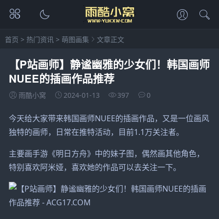
首页
>
热门资讯
>
萌图画集
文章正文
【P站画师】静谧幽雅的少女们！韩国画师
NUEE的插画作品推荐
雨酷小窝
2024-01-13
397
0
今天给大家带来韩国画师NUEE的插画作品，又是一位画风
独特的画师，日常在推特活动，目前1.1万关注者。
主要画手游《明日方舟》中的妹子图，偶然画其他角色，
特别喜欢阿米娅，喜欢她的作品可以去关注一下。