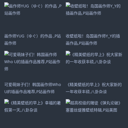
画作师YUG（ゆぐ）的作品 ​​​​,P站
收壁纸啦！岛国画作师Y_Y的插
画作师
画作品,P站画作师
可爱萌妹子们！韩国画作师Who
《精美壁纸的早上》祝大家新的
U的插画作品推荐,P站画作师
一年收获丰硕,八卦杂谈