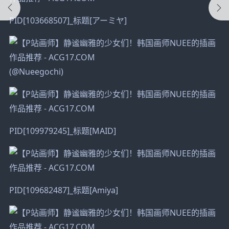
PID[103668507]_标题[アーミヤ]
(@Nueegochi)
PID[109979245]_标题[MAID]
PID[109682487]_标题[Amiya]