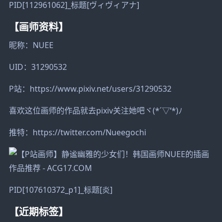
PID[112961062]_标题[ヴィヴィアナ]
【画师资料】
昵称：NUEE
UID：31290532
P站：https://www.pixiv.net/users/31290532
喜欢这位画师的作品就去pixiv关注她吧ヾ(*´▽‘*)ﾉ
推特：https://twitter.com/Nueegochi
PID[107610372_p1]_标题[炎]
【近期标签】