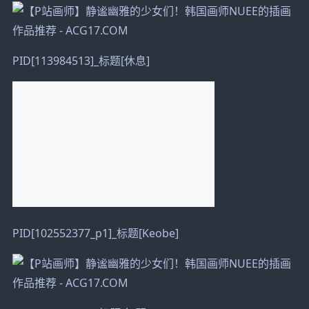
PID[113984513]_标题[休息]
PID[102552377_p1]_标题[Keobe]