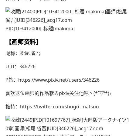
PID[103412000]_标题[makima]
【画师资料】
昵称：松尾 省吾
UID：346226
P站：https://www.pixiv.net/users/346226
喜欢这位画师的作品就去pixiv关注他吧ヾ(*´▽‘*)ﾉ
推特：https://twitter.com/shogo_matsuo