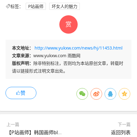
标签：
P站画师
坏女人的魅力
赏
本文地址：
http://www.yukxw.com/news/hj/11453.html
文章来源：
www.yukxw.com 雨酷网
版权声明：
除非特别标注，否则均为本站原创文章，转载时
请以链接形式注明文章出处。
赞
上一篇
下一篇
【P站画师】韩国画师blance的插画作品推荐
返回列表