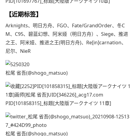
PID[101697767]_标题[大陸版アークナイツ10章]
【近期标签】
Arknights、明日方舟、FGO、Fate/GrandOrder、冬C
M、C95、碧蓝幻想、阿米娅（明日方舟）、Siege、推进
之王、阿米娅、推进之王(明日方舟)、Re[in]carnation、
尼尔、NieR
松尾 省吾(@shogo_matsuo)
PID[101858315]_标题[大陸版アークナイツ 11章]
松尾 省吾(@shogo_matsuo)