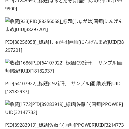
PID[71245690]_标题[はぁとだぞ☆]画师[ののの]UID[139
9900]
PID[88256058]_标题[しゅがは]画师[にんげんまめ]UID[38
297201]
PID[64107922]_标题[C92新刊 サンプル]画师[晩野]UID
[18182937]
PID[89283919]_标题[佐藤心]画师[PPOWER]UID[3214773