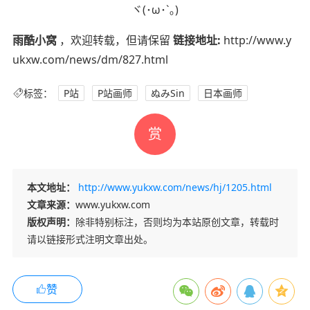
ヾ(･ω･`｡)
雨酷小窝
，欢迎转载，但请保留
链接地址:
http://www.y
ukxw.com/news/dm/827.html
标签：
P站
P站画师
ぬみSin
日本画师
赏
本文地址：
http://www.yukxw.com/news/hj/1205.html
文章来源：
www.yukxw.com
版权声明：
除非特别标注，否则均为本站原创文章，转载时
请以链接形式注明文章出处。
赞