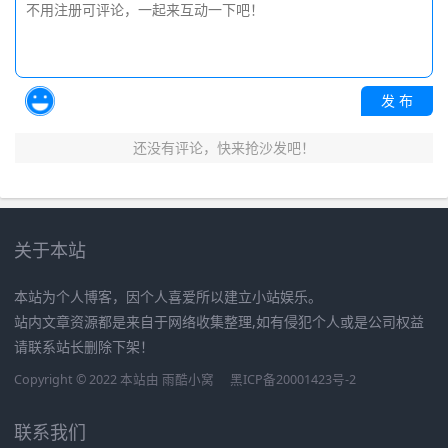
发 布
还没有评论，快来抢沙发吧！
关于本站
本站为个人博客，因个人喜爱所以建立小站娱乐。
站内文章资源都是来自于网络收集整理,如有侵犯个人或是公司权益
请联系站长删除下架！
Copyright © 2022 本站由
雨酷小窝
黑ICP备20001423号-2
联系我们