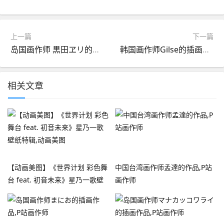
上一篇
下一篇
岛国画作师 黒田ヱリ的插画作品,P站画作师
韩国画作师Gilse的插画作品,P站画作师
相关文章
【动画美图】《世界计划 彩色舞
中国台湾画作师孟達的作品,P站
台 feat. 初音未来》星乃一歌壁
画作师
纸特辑,动画美图