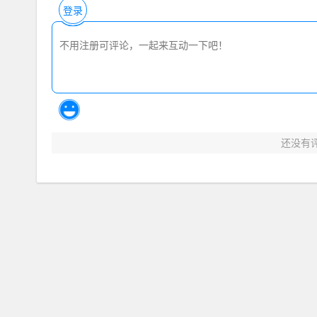
登录
还没有