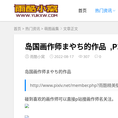
首页
热门资讯
首页
>
热门资讯
>
萌图画集
文章正文
岛国画作师まやち的作品 ​​​​ ​​​
雨酷小窝
2022-08-17
307
0
岛国画作师まやち的作品 ​​​​
http://www.pixiv.net/member.php?雨酷精
碰到喜欢的画作师可以直接p站搜画作师名关注。 ​​​​