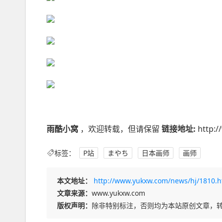
雨酷小窝
，欢迎转载，但请保留
链接地址:
http:
标签：
P站
まやち
日本画师
画师
本文地址：
http://www.yukxw.com/news/hj/1810.h
文章来源：
www.yukxw.com
版权声明：
除非特别标注，否则均为本站原创文章，