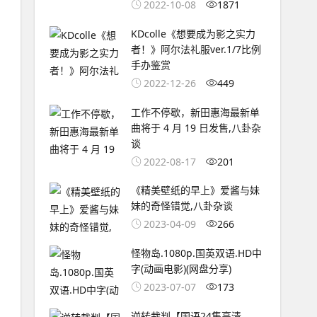
2022-10-08
1871
KDcolle《想要成为影之实力
者！》阿尔法礼服ver.1/7比例
手办鉴赏
2022-12-26
449
工作不停歇，新田惠海最新单
曲将于 4 月 19 日发售,八卦杂
谈
2022-08-17
201
《精美壁纸的早上》爱酱与妹
妹的奇怪错觉,八卦杂谈
2023-04-09
266
怪物岛.1080p.国英双语.HD中
字(动画电影)(网盘分享)
2023-07-07
173
逆转裁判【国语24集高清