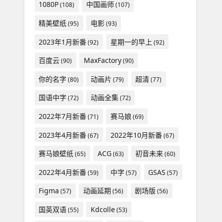
1080P
中国画师
(108)
(107)
精美壁纸
电影
(95)
(93)
2023年1月新番
星期一的早上
(92)
(92)
百度云
MaxFactory
(90)
(90)
你的名字
动画片
超清
(80)
(79)
(77)
国语中字
动画全集
(72)
(72)
2022年7月新番
赛马娘
(71)
(69)
2023年4月新番
2022年10月新番
(67)
(67)
赛马娘壁纸
ACG
初音未来
(65)
(63)
(60)
2022年4月新番
中字
GSAS
(59)
(57)
(57)
Figma
动画延期
剧场版
(57)
(56)
(56)
国英双语
Kdcolle
(55)
(53)