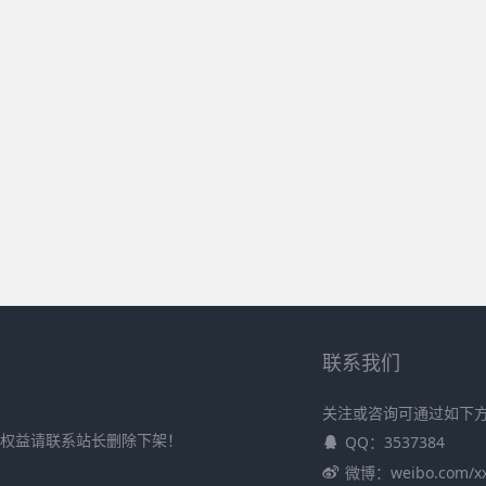
联系我们
关注或咨询可通过如下
司权益请联系站长删除下架！
QQ：3537384
微博：weibo.com/x