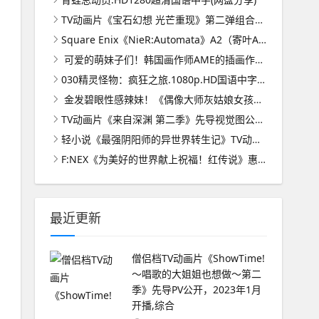
TV动画片《宝石幻想 光芒重现》第二弹组合介绍PV公开，7月4日开播,综合
Square Enix《NieR:Automata》A2（寄叶A型二号）短发Ver.黏土人,手办鉴赏
可爱的萌妹子们！韩国画作师AME的插画作品,P站画作师
030精灵怪物：疯狂之旅.1080p.HD国语中字(动画电影)无水印
金发碧眼性感辣妹！《偶像大师灰姑娘女孩》大槻唯壁纸特辑,P站美图
TV动画片《来自深渊 第二季》先导视觉图公开，2022年播出,综合
轻小说《最强阴阳师的异世界转生记》TV动画片化决定，2023年1月播出,综合
F:NEX《为美好的世界献上祝福！红传说》惠惠-白无垢-手办鉴赏
最近更新
僧侣档TV动画片《ShowTime!
～唱歌的大姐姐也想做～第二
季》先导PV公开，2023年1月
开播,综合