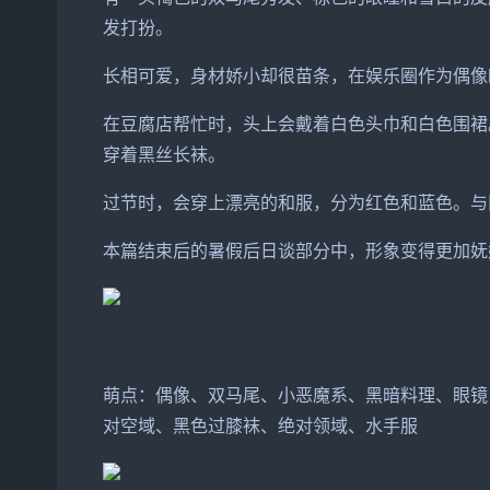
发打扮。
长相可爱，身材娇小却很苗条，在娱乐圈作为偶像
在豆腐店帮忙时，头上会戴着白色头巾和白色围裙
穿着黑丝长袜。
过节时，会穿上漂亮的和服，分为红色和蓝色。与
本篇结束后的暑假后日谈部分中，形象变得更加妩
萌点：偶像、双马尾、小恶魔系、黑暗料理、眼镜
对空域、黑色过膝袜、绝对领域、水手服