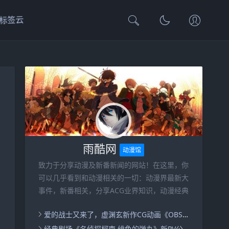
标签云
雨酷网
动漫馆
致力于分享动漫及新番新闻的网站！在这里，你
可以几乎看到和动漫相关的一切：动漫界最新大
事件，新番相关，分享ACG业界知识，动漫经典
爱的战士又来了，虚渊玄新作CG动画《OBSOLETE》PV公开，12月3日YouTube配信,综合
经典剧场《名侦探柯南 绯色的弹丸》新PV公开，将于2021年4月16在岛国上映。,综合