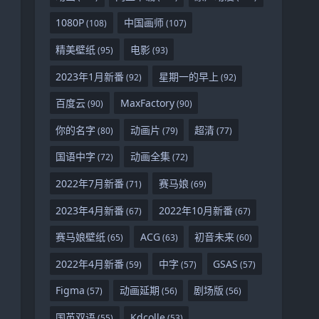
1080P
中国画师
(108)
(107)
精美壁纸
电影
(95)
(93)
2023年1月新番
星期一的早上
(92)
(92)
百度云
MaxFactory
(90)
(90)
你的名字
动画片
超清
(80)
(79)
(77)
国语中字
动画全集
(72)
(72)
2022年7月新番
赛马娘
(71)
(69)
2023年4月新番
2022年10月新番
(67)
(67)
赛马娘壁纸
ACG
初音未来
(65)
(63)
(60)
2022年4月新番
中字
GSAS
(59)
(57)
(57)
Figma
动画延期
剧场版
(57)
(56)
(56)
国英双语
Kdcolle
(55)
(53)