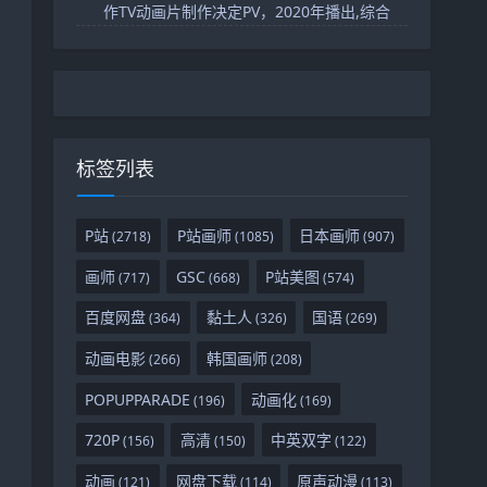
作TV动画片制作决定PV，2020年播出,综合
标签列表
P站
P站画师
日本画师
(2718)
(1085)
(907)
画师
GSC
P站美图
(717)
(668)
(574)
百度网盘
黏土人
国语
(364)
(326)
(269)
动画电影
韩国画师
(266)
(208)
POPUPPARADE
动画化
(196)
(169)
720P
高清
中英双字
(156)
(150)
(122)
动画
网盘下载
原声动漫
(121)
(114)
(113)