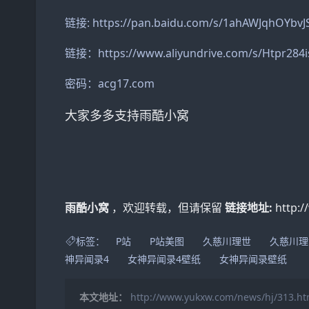
链接: https://pan.baidu.com/s/1ahAWJqhOYb
链接：https://www.aliyundrive.com/s/Htpr284i
密码：acg17.com
大家多多支持雨酷小窝
雨酷小窝
，欢迎转载，但请保留
链接地址:
http:
标签：
P站
P站美图
久慈川理世
久慈川理
神异闻录4
女神异闻录4壁纸
女神异闻录壁纸
本文地址：
http://www.yukxw.com/news/hj/313.ht