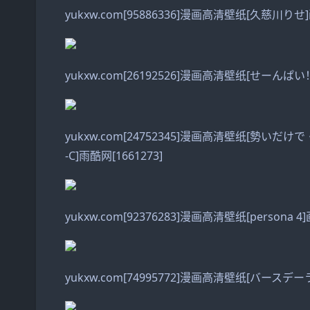
yukxw.com[95886336]漫画高清壁纸[久慈川りせ
yukxw.com[26192526]漫画高清壁纸[せーんぱ
yukxw.com[24752345]漫画高清壁纸[勢
-C]雨酷网[1661273]
yukxw.com[92376283]漫画高清壁纸[persona 4]
yukxw.com[74995772]漫画高清壁纸[バースデー