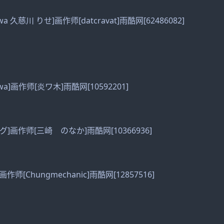
awa 久慈川 りせ]画作师[datcravat]雨酷网[62486082]
kawa]画作师[炎ワ木]雨酷网[10592201]
4ログ]画作师[三崎 のなか]雨酷网[10366936]
作师[Chungmechanic]雨酷网[12857516]