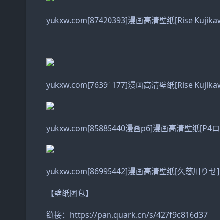
yukxw.com[87420393]漫画高清壁纸[Rise Kujik
yukxw.com[76391177]漫画高清壁纸[Rise Kuji
yukxw.com[85885440漫画p6]漫画高清壁纸[P
yukxw.com[86995442]漫画高清壁纸[久慈川りせ]画
【壁纸图包】
链接：https://pan.quark.cn/s/427f9c816d37