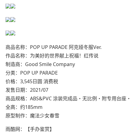
商品名称：POP UP PARADE 阿克娅冬服Ver.
作品名称：为美好的世界献上祝福！红传说
制造商：Good Smile Company
分类：POP UP PARADE
价格：3,545日圆 消费税
发售日期：2021/07
商品规格：ABS&PVC 涂装完成品・无比例・附专用台座・
全高：约185mm
原型制作：魔法少女春雪
雨酷网：【手办鉴赏】