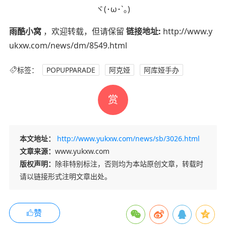
ヾ(･ω･`｡)
雨酷小窝
，欢迎转载，但请保留
链接地址:
http://www.y
ukxw.com/news/dm/8549.html
标签：
POPUPPARADE
阿克娅
阿库娅手办
赏
本文地址：
http://www.yukxw.com/news/sb/3026.html
文章来源：
www.yukxw.com
版权声明：
除非特别标注，否则均为本站原创文章，转载时
请以链接形式注明文章出处。
赞