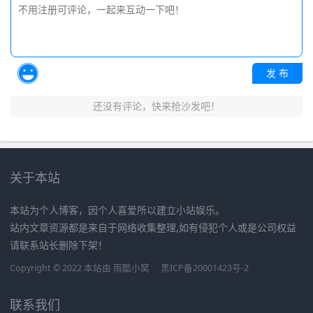
发 布
还没有评论，快来抢沙发吧！
关于本站
本站为个人博客，因个人喜爱所以建立小站娱乐。
站内文章资源都是来自于网络收集整理,如有侵犯个人或是公司权益
请联系站长删除下架！
Copyright © 2022 本站由
雨酷小窝
黑ICP备20001423号-2
联系我们