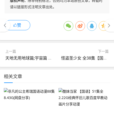
版权声明：
除非特别标注，否则均为本站原创文章，转载时
请以链接形式注明文章出处。
赞
上一篇
下一篇
天地无用地球篇;宇宙篇 辽艺国语 完整无删节全26集7.02G(网盘分享)
怪盗圣少女 全38集【国语】8.3G【1080PBDRip】
相关文章