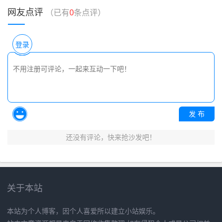
网友点评
（已有
0
条点评）
登录
发 布
还没有评论，快来抢沙发吧！
关于本站
本站为个人博客，因个人喜爱所以建立小站娱乐。