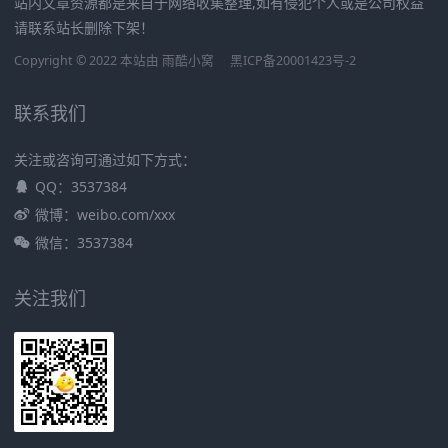
站内文章资源都是来自于网络收集整理,如有侵犯个人或是公司权益
请联系站长删除下架！
Copyright © 2022 本站由
雨酷小窝
黑ICP备20001423号-2
联系我们
关注或咨询可通过如下方式：
QQ：3537384
微博：weibo.com/xxx
微信：3537384
关注我们