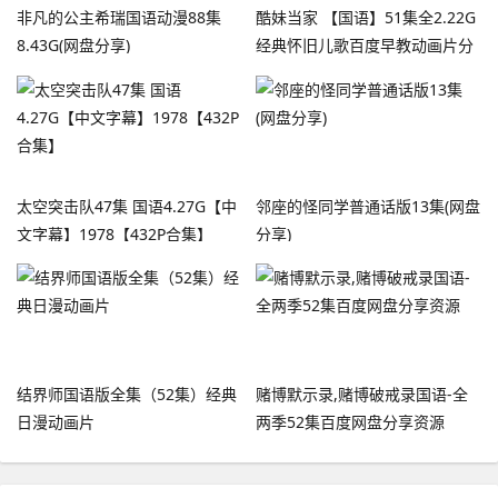
非凡的公主希瑞国语动漫88集
酷妹当家 【国语】51集全2.22G
8.43G(网盘分享)
经典怀旧儿歌百度早教动画片分
享动漫
太空突击队47集 国语4.27G【中
邻座的怪同学普通话版13集(网盘
文字幕】1978【432P合集】
分享)
结界师国语版全集（52集）经典
赌博默示录,赌博破戒录国语-全
日漫动画片
两季52集百度网盘分享资源