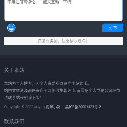
发 布
还没有评论，快来抢沙发吧！
关于本站
本站为个人博客，因个人喜爱所以建立小站娱乐。
站内文章资源都是来自于网络收集整理,如有侵犯个人或是公司权益
请联系站长删除下架！
Copyright © 2022 本站由
雨酷小窝
黑ICP备20001423号-2
联系我们