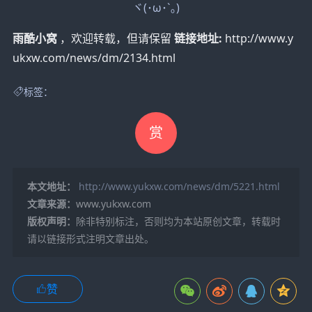
ヾ(･ω･`｡)
雨酷小窝
，欢迎转载，但请保留
链接地址:
http://www.y
ukxw.com/news/dm/2134.html
标签：
赏
本文地址：
http://www.yukxw.com/news/dm/5221.html
文章来源：
www.yukxw.com
版权声明：
除非特别标注，否则均为本站原创文章，转载时
请以链接形式注明文章出处。
赞