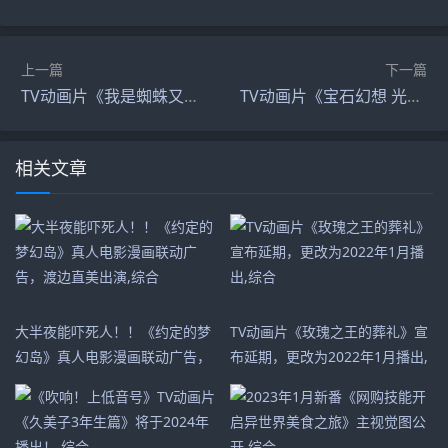
上一篇
下一篇
TV动画片《我是蜘蛛又怎样？》视觉绘公开，明年1月两季连播,综合
TV动画片《宝石幻想 光芒重现》第4弹PV公开，7月4日开播,综合
相关文章
大半夜能吓死人！！《约定的梦
TV动画片《玫瑰之王的葬礼》宣
幻岛》真人电影漫画联动广告，
布延期，更改为2022年1月播出,
渡边直美出演,综合
综合