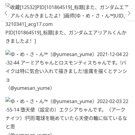
PID[101864519]_标题[また、ガンダムエアリアルくんか
きましたよ！]
（@yumesan_yume）
（@yumesan_yume）