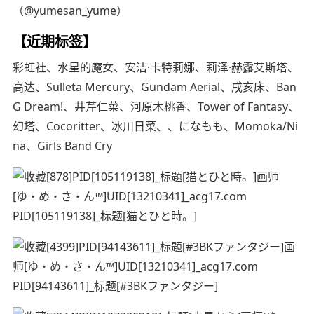
（@yumesan_yume）
【近期标签】
彩虹社、水星的魔女、安洁·卡特莉娜、莉泽·赫露艾斯塔、
高达、Sulleta Mercury、Gundam Aerial、戌亥床、Ban
G Dream!、井芹仁菜、河原木桃香、Tower of Fantasy、
幻塔、Cocoritter、冰川日菜、、になもも、Momoka/Ni
na、Girls Band Cry
PID[105119138]_标题[猫とひと時。]
PID[94143611]_标题[#3BKファンタジー]