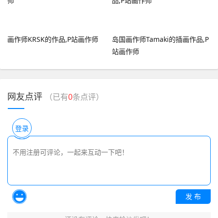
画作师KRSK的作品,P站画作师
岛国画作师Tamaki的插画作品,P
站画作师
网友点评
（已有
0
条点评）
登录
发 布