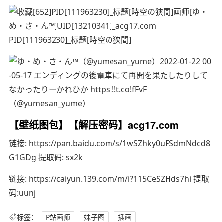
PID[111963230]_标题[時空の狭間]
（@yumesan_yume）
【壁纸图包】【解压密码】acg17.com
链接: https://pan.baidu.com/s/1wSZhky0uFSdmNdcd8
G1GDg 提取码: sx2k
链接: https://caiyun.139.com/m/i?115CeSZHds7hi 提取
码:uunj
标签：
P站画师
妹子图
插画