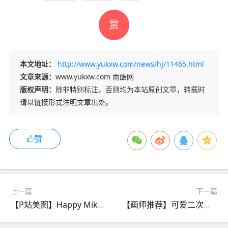
赏
本文地址：
http://www.yukxw.com/news/hj/11465.html
文章来源：
www.yukxw.com 雨酷网
版权声明：
除非特别标注，否则均为本站原创文章，转载时
请以链接形式注明文章出处。
赞
上一篇
下一篇
【P站美图】Happy Miku Day！2024初音未来日贺图特辑
【画师推荐】可爱二次元萌妹子！画师seoji的插画作品推荐