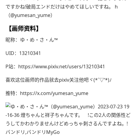
（@yumesan_yume）
【画师资料】
昵称：ゆ・め・さ・ん™
UID：13210341
P站：https://www.pixiv.net/users/13210341
喜欢这位画师的作品就去pixiv关注他吧ヾ(*´▽‘*)ﾉ
推特：https://x.com/yumesan_yume