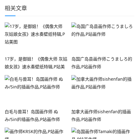
相关文章
17岁，是御姐！《偶像大师 灰姑
岛国广岛县画作师こうましろ的
娘女孩》速水奏壁纸特辑,P站美
作品,P站画作师
图
白毛与兽耳！岛国画作师 ぬ
加拿大画作师sishenfan的插画
み/Sin的插画作品,P站画作师
作品,P站画作师