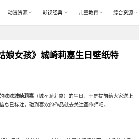
动漫资源
影视经典
儿童教育
综合资源
灰姑娘女孩》城崎莉嘉生日壁纸特
中的妹妹
城崎莉嘉
（城ヶ崎莉嘉）的生日，于是提前给大家送上
信息已标注，碰到喜欢的作品就去关注画作师吧。