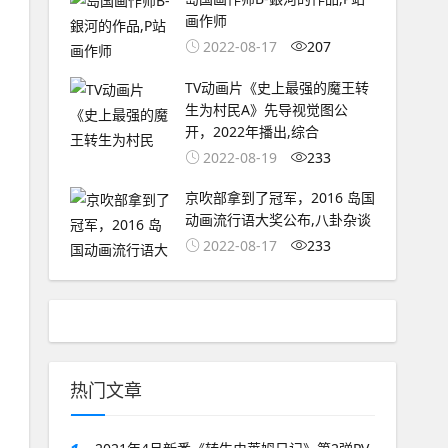
画作师
2022-08-17
207
TV动画片《史上最强的魔王转
生为村民A》先导视觉图公
开，2022年播出,综合
2022-08-19
233
京吹部拿到了冠军，2016 岛国
动画流行语大奖公布,八卦杂谈
2022-08-17
233
热门文章