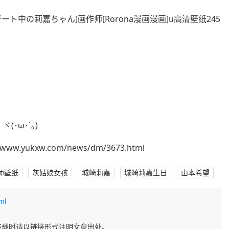
とデート中の莉嘉ちゃん]画作师[Rorona漫画漫画]u高清壁纸245
ヾ(･ω･`｡)
//www.yukxw.com/news/dm/3673.html
师壁纸
灰姑娘女孩
城崎莉嘉
城崎莉嘉生日
山本希望
ml
转载时请以链接形式注明文章出处。