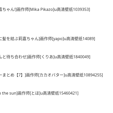
ゃん!]画作师[Mika Pikazo]u高清壁纸1039353]
に髪を結ぶ莉嘉ちゃん]画作师[yapo]u高清壁纸14089]
ゃんと待ち合わせ]画作师[くりあ]u高清壁纸1840049]
ターまとめ【7】]画作师[カカオバター]u高清壁纸10894255]
n the sun]画作师[とほ]u高清壁纸15460421]