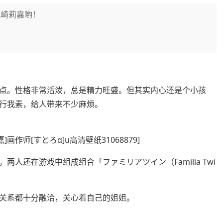
城崎莉嘉哟！
卖点。性格非常活泼，总是精力旺盛。但其实内心还是个小孩
行我素，给人带来不少麻烦。
]画作师[すとろα]u高清壁纸31068879]
人还在游戏中组成组合「ファミリアツイン（Familia Twi
关系都十分融洽，关心着自己的姐姐。