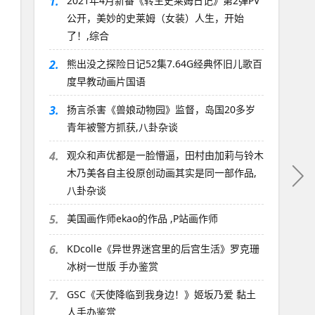
1.
2021年4月新番《转生史莱姆日记》第2弹PV
公开，美妙的史莱姆（女装）人生，开始
了！,综合
2.
熊出没之探险日记52集7.64G经典怀旧儿歌百
度早教动画片国语
3.
扬言杀害《兽娘动物园》监督，岛国20多岁
青年被警方抓获,八卦杂谈
4.
观众和声优都是一脸懵逼，田村由加莉与铃木
木乃美各自主役原创动画其实是同一部作品,
八卦杂谈
5.
美国画作师ekao的作品 ​,P站画作师
6.
KDcolle《异世界迷宫里的后宫生活》罗克珊
冰树一世版 手办鉴赏
7.
GSC《天使降临到我身边！》姬坂乃爱 黏土
人手办鉴赏