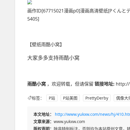
画作ID[67715021漫画p0]漫画高清壁纸[Pくん
5405]
【壁纸雨酷小窝】
大家多多支持雨酷小窝
雨酷小窝
，欢迎转载，但请保留
链接地址:
http:
标签：
P站
P站美图
PrettyDerby
偶像大
本文地址：
http://www.yukxw.com/news/hj/410.ht
文章来源：
www.yukxw.com
版权声明：
除非特别标注，否则均为本站原创文章，