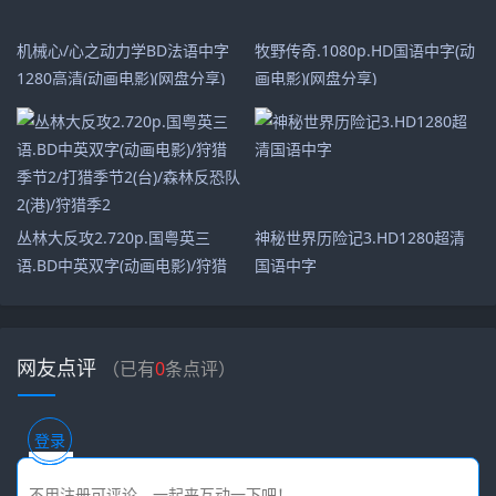
机械心/心之动力学BD法语中字
牧野传奇.1080p.HD国语中字(动
1280高清(动画电影)(网盘分享)
画电影)(网盘分享)
丛林大反攻2.720p.国粤英三
神秘世界历险记3.HD1280超清
语.BD中英双字(动画电影)/狩猎
国语中字
季节2/打猎季节2(台)/森林反恐队
2(港)/狩猎季2
网友点评
（已有
0
条点评）
登录