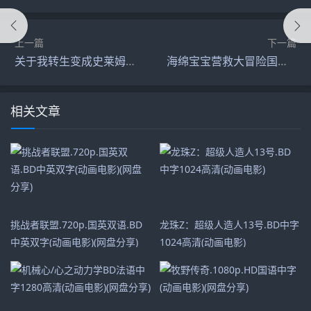
上一篇
下一篇
关于我转生变成史莱姆这档事 红莲之绊篇剧场版
海绵宝宝营救大冒险国语超清奔跑吧,海绵宝宝急急脚走佬(百度网盘)
相关文章
挑战者联盟.720p.国英双语.BD
龙珠Z：超级人造人13号.BD中字
中英双字(动画电影)(网盘分享)
1024高清(动画电影)