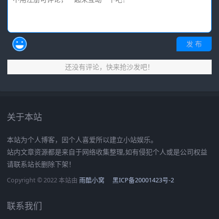
发 布
还没有评论，快来抢沙发吧！
关于本站
本站为个人博客，因个人喜爱所以建立小站娱乐。
站内文章资源都是来自于网络收集整理,如有侵犯个人或是公司权益
请联系站长删除下架！
Copyright © 2022 本站由
雨酷小窝
黑ICP备20001423号-2
联系我们