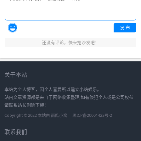
发 布
还没有评论，快来抢沙发吧！
关于本站
本站为个人博客，因个人喜爱所以建立小站娱乐。
站内文章资源都是来自于网络收集整理,如有侵犯个人或是公司权益
请联系站长删除下架！
Copyright © 2022 本站由
雨酷小窝
黑ICP备20001423号-2
联系我们