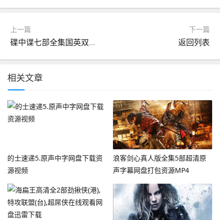
上一篇
下一篇
碟中谍七部全集国英双语超清版百度网盘分享
返回列表
相关文章
的士速递5.原声中字网盘下载资
浪客剑心真人版全集5部超清原
源视频
声字幕网盘打包资源MP4