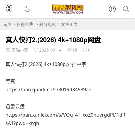
首页
>
影视经典
>
高分电影
文章正文
真人快打2.(2026) 4k+1080p网盘
雨酷小窝
2026-06-14
68
0
真人快打2.(2026) 4k+1080p.外挂中字
夸克
https://pan.quark.cn/s/3019d84589ae
迅雷云盘
https://pan.xunlei.com/s/VOu_4T_xoZ0nuvrgdPD1dR_
sA1?pwd=krgh