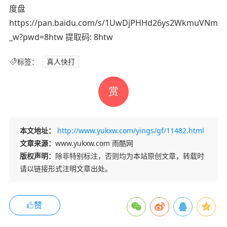
度盘
https://pan.baidu.com/s/1UwDjPHHd26ys2WkmuVNm
_w?pwd=8htw 提取码: 8htw
标签：
真人快打
赏
本文地址：
http://www.yukxw.com/yings/gf/11482.html
文章来源：
www.yukxw.com 雨酷网
版权声明：
除非特别标注，否则均为本站原创文章，转载时
请以链接形式注明文章出处。
赞