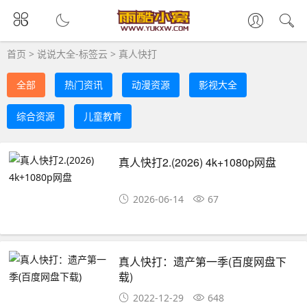
首页
>
说说大全-标签云
>
真人快打
全部
热门资讯
动漫资源
影视大全
综合资源
儿童教育
真人快打2.(2026) 4k+1080p网盘
2026-06-14
67
真人快打：遗产第一季(百度网盘下
载)
2022-12-29
648