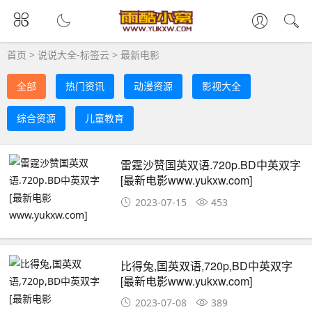
首页
>
说说大全-标签云
>
最新电影
全部
热门资讯
动漫资源
影视大全
综合资源
儿童教育
雷霆沙赞国英双语.720p.BD中英双字
[最新电影www.yukxw.com]
2023-07-15
453
比得兔,国英双语,720p,BD中英双字
[最新电影www.yukxw.com]
2023-07-08
389